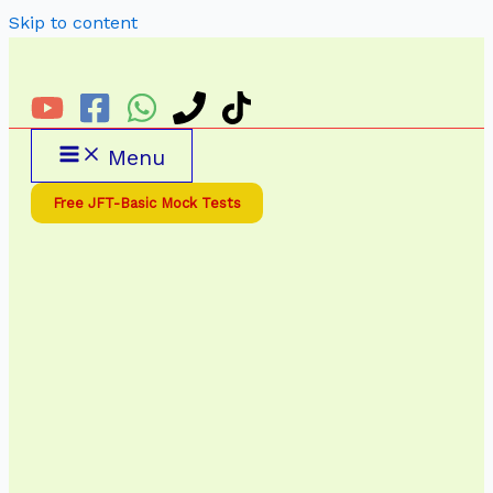
Skip to content
Menu
Free JFT-Basic Mock Tests