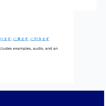
ります
,
に来ます
,
に行きます
udes examples, audio, and an