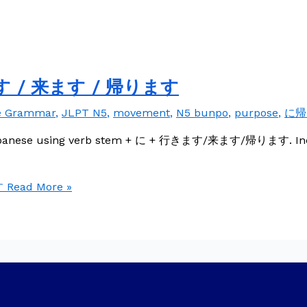
ます / 来ます / 帰ります
e Grammar
,
JLPT N5
,
movement
,
N5 bunpo
,
purpose
,
に帰
Japanese using verb stem + に + 行きます/来ます/帰ります. Incl
す
Read More »