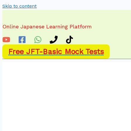
Skip to content
Online Japanese Learning Platform
Free JFT-Basic Mock Tests