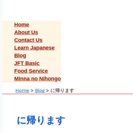
Home
About Us
Contact Us
Learn Japanese
Blog
JFT Basic
Food Service
Minna no Nihongo
Home
Blog
に帰ります
に帰ります