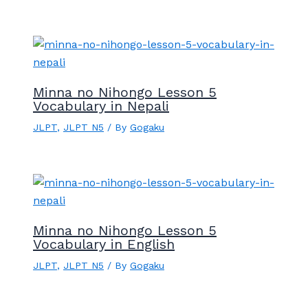
Minna no Nihongo Lesson 5
Vocabulary in Nepali
JLPT
,
JLPT N5
/ By
Gogaku
Minna no Nihongo Lesson 5
Vocabulary in English
JLPT
,
JLPT N5
/ By
Gogaku