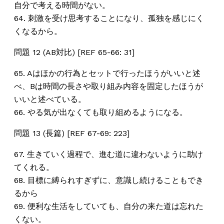
自分で考える時間がない。
64. 刺激を受け思考することになり、孤独を感じにく
くなるから。
問題 12 (AB対比) [REF 65-66: 31]
65. Aはほかの行為とセットで行ったほうがいいと述
べ、Bは時間の長さや取り組み内容を固定したほうが
いいと述べている。
66. やる気が出なくても取り組めるようになる。
問題 13 (長篇) [REF 67-69: 223]
67. 生きていく過程で、進む道に違わないように助け
てくれる。
68. 目標に縛られすぎずに、意識し続けることもでき
るから
69. 便利な生活をしていても、自分の来た道は忘れた
くない。