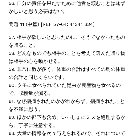
56. 自分の責任を果たすために他者を頼むことは恥ず
かしいと思う必要はない。
問題 11 (中篇) [REF 57-64: 41241 334]
57. 相手が欲しいと思ったのに、そうでなかったもの
を贈ること。
58. どんなものでも相手のことを考えて選んだ贈り物
は相手の心を動かせる。
59. 非常に数が多く、体重の合計はすべての鳥の体重
の合計と同じくらいです。
60. クモに食べられていた昆虫が農産物を食べるの
で、収穫量が減る。
61. なぜ指摘されたのかがわからず、指摘されたこと
を不満に思う。
62. ほかの部下も含め、いっしょにミスを処理するか
ら、丁寧に注意する。
63. 大量の情報を次々与えられるので、それについて