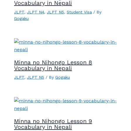
Vocabulary in Nepali
JLPT
,
JLPT N4
,
JLPT N5
,
Student Visa
/ By
Gogaku
Minna no Nihongo Lesson 8
Vocabulary in Nepali
JLPT
,
JLPT N5
/ By
Gogaku
Minna no Nihongo Lesson 9
Vocabulary in Nepali