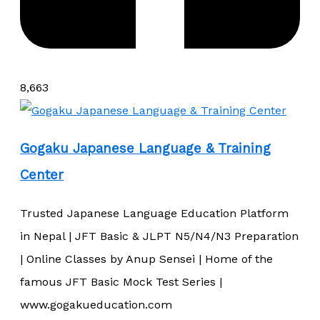
8,663
Gogaku Japanese Language & Training
Center
Trusted Japanese Language Education Platform
in Nepal | JFT Basic & JLPT N5/N4/N3 Preparation
| Online Classes by Anup Sensei | Home of the
famous JFT Basic Mock Test Series |
www.gogakueducation.com