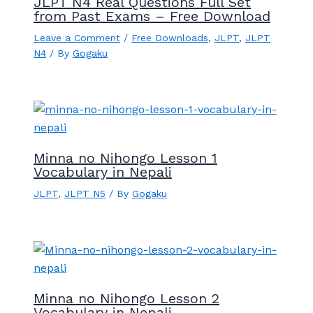
JLPT N4 Real Questions Full Set
from Past Exams – Free Download
Leave a Comment
/
Free Downloads
,
JLPT
,
JLPT
N4
/ By
Gogaku
Minna no Nihongo Lesson 1
Vocabulary in Nepali
JLPT
,
JLPT N5
/ By
Gogaku
Minna no Nihongo Lesson 2
Vocabulary in Nepali