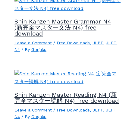
Shin Kanzen Master Grammar N4
(新完全マスター文法 N4) free
download
Leave a Comment
/
Free Downloads
,
JLPT
,
JLPT
N4
/ By
Gogaku
Shin Kanzen Master Reading N4 (新
完全マスター読解 N4) free download
Leave a Comment
/
Free Downloads
,
JLPT
,
JLPT
N4
/ By
Gogaku