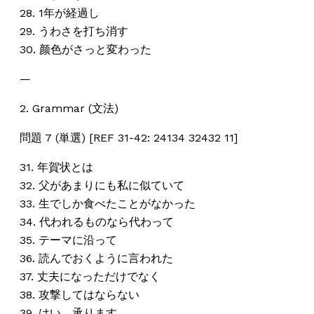
28. 1年が経過し
29. うわさを打ち消す
30. 颜色がさっと変わった
—
2. Grammar (文法)
問題 7 (単選) [REF 31-42: 24134 32432 11]
31. 年賀状とは
32. 父があまりにも私に似ていて
33. 生でしか食べたことがなかった
34. 代われるものなら代わって
35. テーマに沿って
36. 読んでおくように言われた
37. 丈夫になっただけでなく
38. 攻撃してはならない
39. はい、承ります