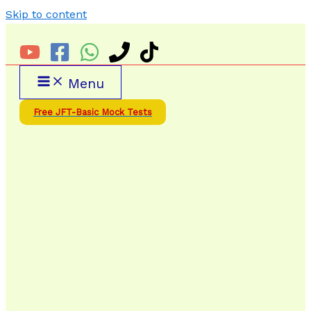
Skip to content
Menu
Free JFT-Basic Mock Tests