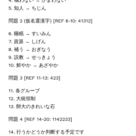
4. 構わない → かまわない
5. 知人 → ちじん
問題 2 (仮名選漢字) [REF 6-10: 41312]
6. 睡眠 → すいみん
7. 資源 → しげん
8. 補う → おぎなう
9. 説教 → せっきょう
10. 鮮やか → あざやか
問題 3 [REF 11-13: 423]
11. 各グループ
12. 大統領制
13. 卵大のきれいな石
問題 4 [REF 14-20: 1142233]
14. 行うかどうか判断する予定です