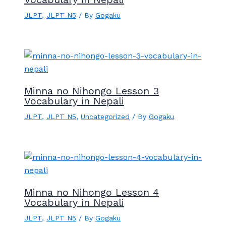
JLPT
,
JLPT N5
/ By
Gogaku
Minna no Nihongo Lesson 3
Vocabulary in Nepali
JLPT
,
JLPT N5
,
Uncategorized
/ By
Gogaku
Minna no Nihongo Lesson 4
Vocabulary in Nepali
JLPT
,
JLPT N5
/ By
Gogaku