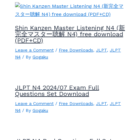
Shin Kanzen Master Listening N4 (新
完全マスター聴解 N4) free download
(PDF+CD)
Leave a Comment
/
Free Downloads
,
JLPT
,
JLPT
N4
/ By
Gogaku
JLPT N4 2024/07 Exam Full
Questions Set Download
Leave a Comment
/
Free Downloads
,
JLPT
,
JLPT
N4
/ By
Gogaku