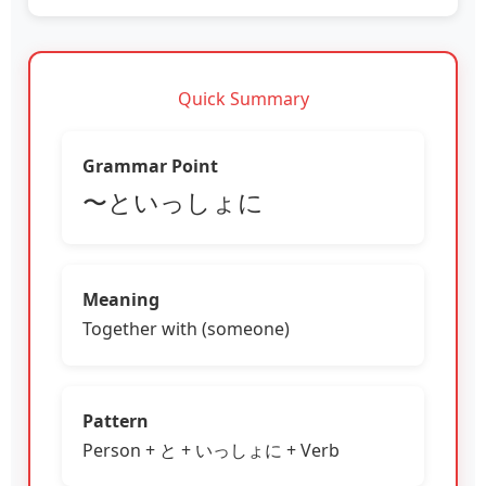
Quick Summary
Grammar Point
〜といっしょに
Meaning
Together with (someone)
Pattern
Person + と + いっしょに + Verb