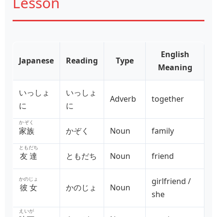
Lesson
English
Japanese
Reading
Type
Meaning
いっしょ
いっしょ
Adverb
together
に
に
かぞく
家族
かぞく
Noun
family
ともだち
友達
ともだち
Noun
friend
かのじょ
girlfriend /
彼女
かのじょ
Noun
she
えいが