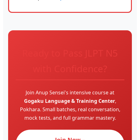
Ready to Pass JLPT N5
with Confidence?
Join Anup Sensei's intensive course at
Gogaku Language & Training Center
,
Pokhara. Small batches, real conversation,
mock tests, and full grammar mastery.
Join Now –