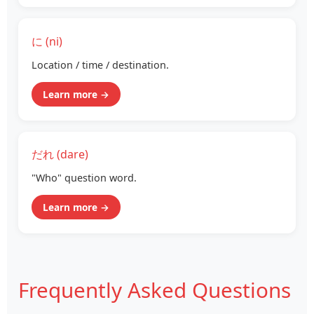
に (ni)
Location / time / destination.
Learn more →
だれ (dare)
"Who" question word.
Learn more →
Frequently Asked Questions