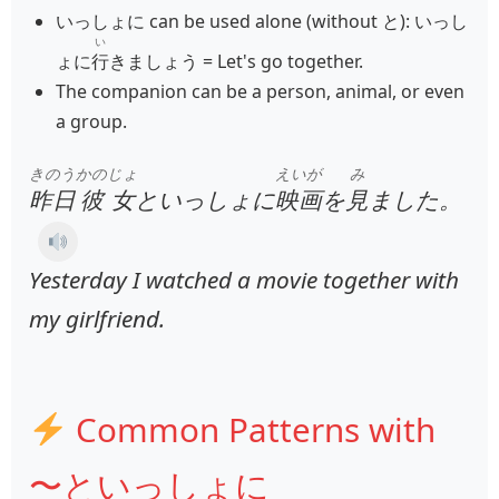
いっしょに can be used alone (without と): いっし
い
ょに
行
きましょう = Let's go together.
The companion can be a person, animal, or even
a group.
きのう
かのじょ
えいが
み
昨日
彼女
といっしょに
映画
を
見
ました。
Yesterday I watched a movie together with
my girlfriend.
Common Patterns with
〜といっしょに