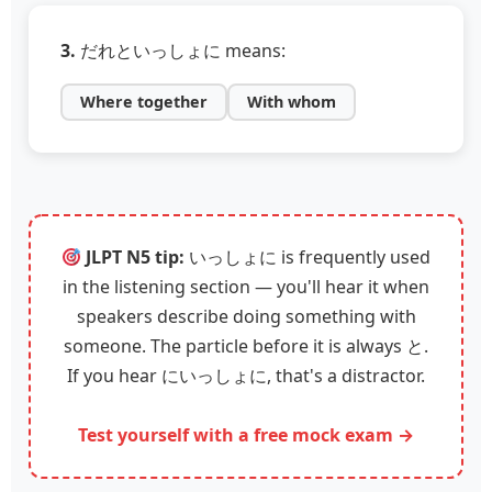
3.
だれといっしょに means:
Where together
With whom
JLPT N5 tip:
いっしょに is frequently used
in the listening section — you'll hear it when
speakers describe doing something with
someone. The particle before it is always と.
If you hear にいっしょに, that's a distractor.
Test yourself with a free mock exam →