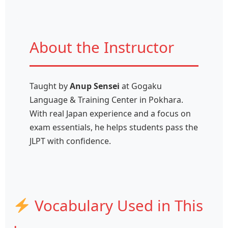
About the Instructor
Taught by
Anup Sensei
at Gogaku
Language & Training Center in Pokhara.
With real Japan experience and a focus on
exam essentials, he helps students pass the
JLPT with confidence.
Vocabulary Used in This