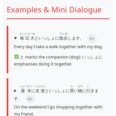
Examples & Mini Dialogue
まいにち
いぬ
さんぽ
毎日
犬
といっしょに
散歩
します。
Every day I take a walk together with my dog.
と marks the companion (dog); いっしょに
emphasises doing it together.
しゅうまつ
ともだち
か
もの
い
週末
に
友達
といっしょに
買
い
物
に
行
きま
す。
On the weekend I go shopping together with
my friend.