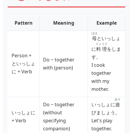
Pattern
Meaning
Example
はは
母
といっしょ
りょうり
に
料理
をしま
Person +
す。
Do ~ together
といっしょ
I cook
with (person)
に + Verb
together
with my
mother.
あそ
Do ~ together
いっしょに
遊
いっしょに
(without
びましょう。
+ Verb
specifying
Let's play
companion)
together.