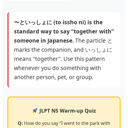
〜といっしょに (to issho ni) is the
standard way to say “together with”
someone in Japanese.
The particle と
marks the companion, and いっしょに
means "together". Use this pattern
whenever you do something with
another person, pet, or group.
JLPT N5 Warm-up Quiz
Q:
How do you say “I went to the park with