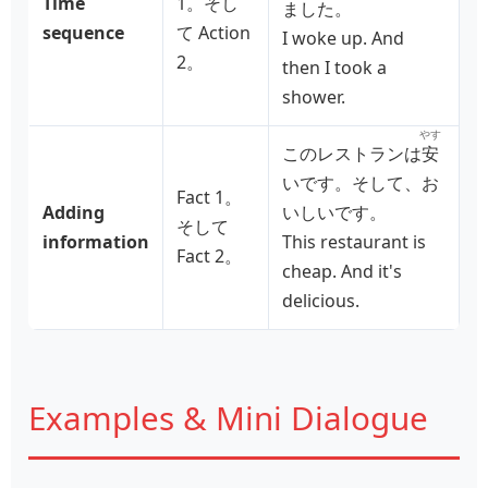
Time
1。そし
ました。
sequence
て Action
I woke up. And
2。
then I took a
shower.
やす
このレストランは
安
いです。そして、お
Fact 1。
Adding
いしいです。
そして
information
This restaurant is
Fact 2。
cheap. And it's
delicious.
Examples & Mini Dialogue