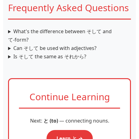
Frequently Asked Questions
What's the difference between そして and
て‑form?
Can そして be used with adjectives?
Is そして the same as それから?
Continue Learning
Next:
と (to)
— connecting nouns.
Learn と →