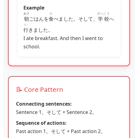
Example
あさ
た
がっこう
朝
ごはんを
食
べました。そして、
学校
へ
い
行
きました。
I ate breakfast. And then I went to
school.
📝 Core Pattern
Connecting sentences:
Sentence 1。そして + Sentence 2。
Sequence of actions:
Past action 1。そして + Past action 2。