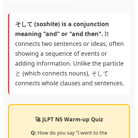
そして (soshite) is a conjunction
meaning "and" or "and then".
It
connects two sentences or ideas, often
showing a sequence of events or
adding information. Unlike the particle
と (which connects nouns), そして
connects whole clauses and sentences.
🚀 JLPT N5 Warm-up Quiz
Q:
How do you say “I went to the