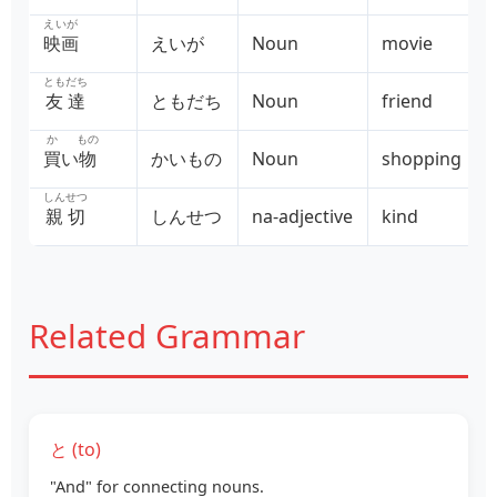
えいが
映画
えいが
Noun
movie
ともだち
友達
ともだち
Noun
friend
か
もの
買
い
物
かいもの
Noun
shopping
しんせつ
親切
しんせつ
na‑adjective
kind
Related Grammar
と (to)
"And" for connecting nouns.