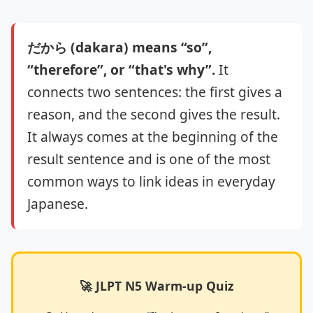
だから (dakara) means “so”,
“therefore”, or “that's why”.
It
connects two sentences: the first gives a
reason, and the second gives the result.
It always comes at the beginning of the
result sentence and is one of the most
common ways to link ideas in everyday
Japanese.
🚀 JLPT N5 Warm-up Quiz