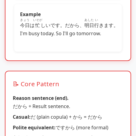
Example
きょう
いそが
あした
い
今日
は
忙
しいです。だから、
明日
行
きます。
I'm busy today. So I'll go tomorrow.
📝 Core Pattern
Reason sentence (end).
だから + Result sentence.
Casual:
だ (plain copula) + から = だから
Polite equivalent:
ですから (more formal)