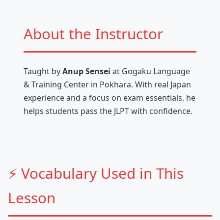
About the Instructor
Taught by
Anup Sensei
at Gogaku Language
& Training Center in Pokhara. With real Japan
experience and a focus on exam essentials, he
helps students pass the JLPT with confidence.
⚡ Vocabulary Used in This
Lesson