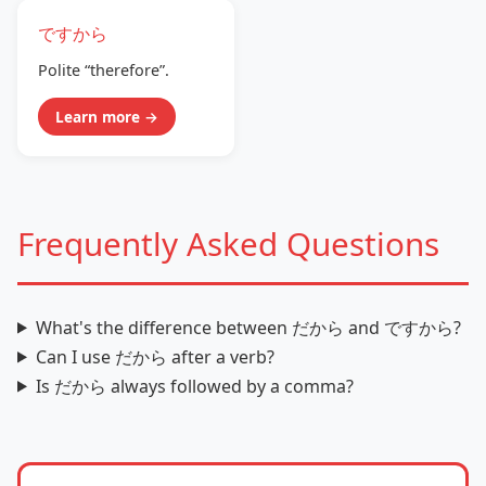
ですから
Polite “therefore”.
Learn more →
Frequently Asked Questions
What's the difference between だから and ですから?
Can I use だから after a verb?
Is だから always followed by a comma?