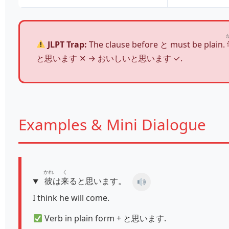
JLPT Trap:
The clause before と must be plain.
と思います ✕ → おいしいと思います ✓.
Examples & Mini Dialogue
かれ
く
彼
は
来
ると思います。
I think he will come.
Verb in plain form + と思います.