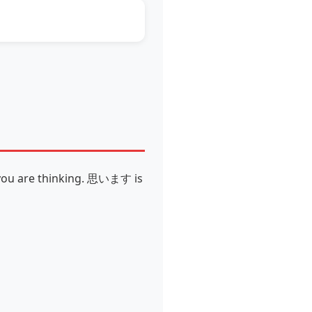
t you are thinking. 思います is