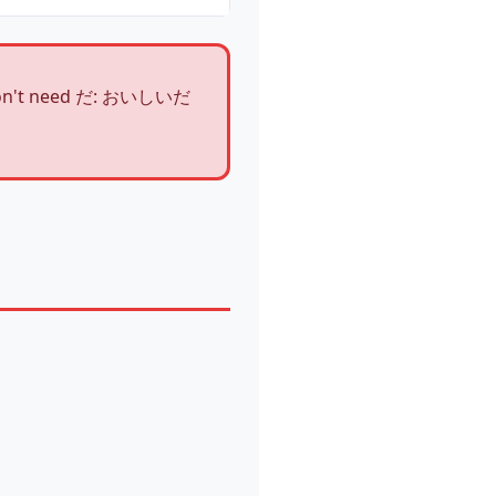
don't need だ: おいしいだ