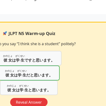
JLPT N5 Warm-up Quiz
you say “I think she is a student” politely?
かのじょ
がくせい
彼女
は
学生
ですと思います。
かのじょ
がくせい
彼女
は
学生
だと思います。
かのじょ
がくせい
彼女
は
学生
と思います。
Reveal Answer