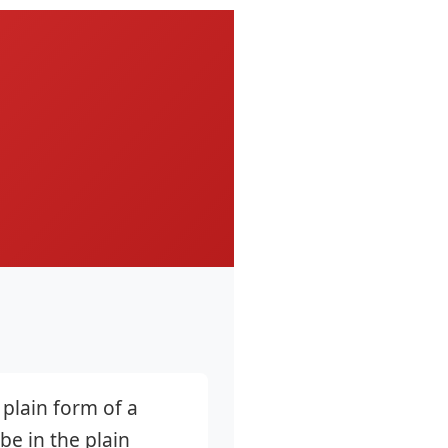
 plain form of a
be in the plain