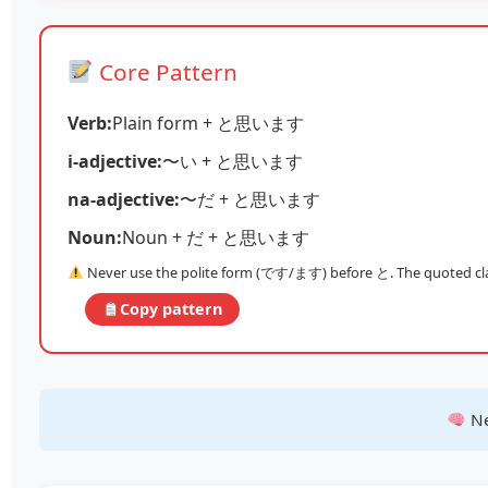
Core Pattern
Verb:
Plain form + と思います
i‑adjective:
〜い + と思います
na‑adjective:
〜だ + と思います
Noun:
Noun + だ + と思います
Never use the polite form (です/ます) before と. The quoted cla
Copy pattern
Ne