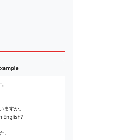
Example
す。
.
いますか。
in English?
た。