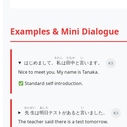
Examples & Mini Dialogue
わたし
たなか
い
はじめまして。
私
は
田中
と
言
います。
Nice to meet you. My name is Tanaka.
Standard self-introduction.
せんせい
あした
い
先生
は
明日
テストがあると
言
いました。
The teacher said there is a test tomorrow.