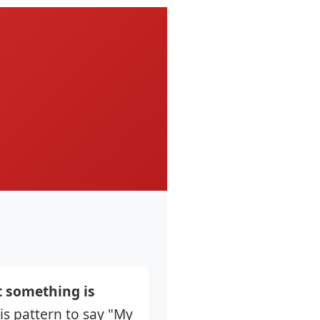
 something is
is pattern to say "My