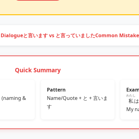
 Dialogue
と言います vs と言っていました
Common Mistake
Quick Summary
Pattern
Exam
わたし
ys (naming &
Name/Quote + と + 言いま
私
す
My n