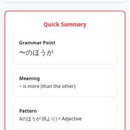
Quick Summary
Grammar Point
〜のほうが
Meaning
~ is more (than the other)
Pattern
Aのほうが (Bより) + Adjective