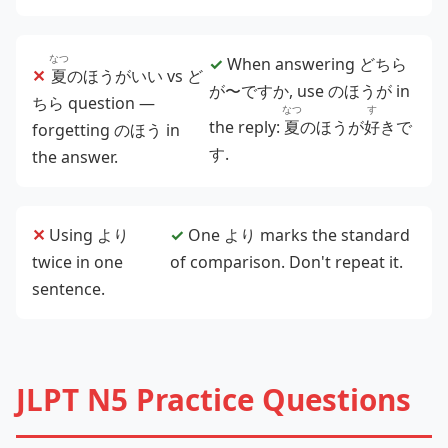
なつ
✓
When answering どちら
✕
夏
のほうがいい vs ど
が〜ですか, use のほうが in
ちら question —
なつ
す
the reply:
夏
のほうが
好
きで
forgetting のほう in
す.
the answer.
✕
Using より
✓
One より marks the standard
twice in one
of comparison. Don't repeat it.
sentence.
JLPT N5 Practice Questions