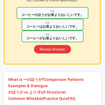
ちゃ
コーヒーのほうがお
茶
よりおいしいです。
ちゃ
コーヒーはお
茶
よりおいしいです。
ちゃ
コーヒーがお
茶
よりおいしいです。
Reveal Answer
What is 〜のほうが?
Comparison Patterns
Examples & Dialogue
のほうが vs より (Full Structure)
Common Mistakes
Practice Quiz
FAQ