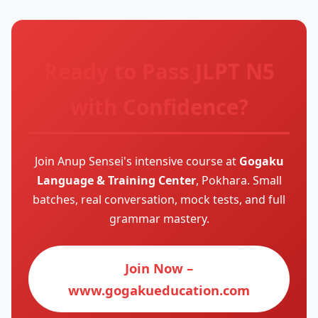
Ready to Pass JLPT N5
with Confidence?
Join Anup Sensei's intensive course at
Gogaku
Language & Training Center
, Pokhara. Small
batches, real conversation, mock tests, and full
grammar mastery.
Join Now –
www.gogakueducation.com