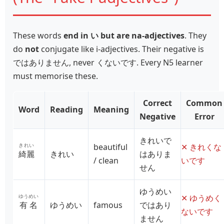
These words
end in い but are na‑adjectives
. They
do
not
conjugate like i‑adjectives. Their negative is
ではありません, never くないです. Every N5 learner
must memorise these.
Correct
Common
Word
Reading
Meaning
Negative
Error
きれいで
きれい
beautiful
✕ きれくな
綺麗
きれい
はありま
/ clean
いです
せん
ゆうめい
ゆうめい
✕ ゆうめく
有名
ゆうめい
famous
ではあり
ないです
ません