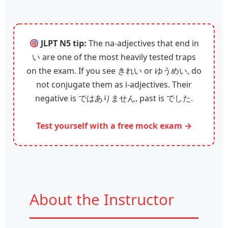
JLPT N5 tip:
The na‑adjectives that end in
い are one of the most heavily tested traps
on the exam. If you see きれい or ゆうめい, do
not conjugate them as i‑adjectives. Their
negative is ではありません, past is でした.
Test yourself with a free mock exam →
About the Instructor