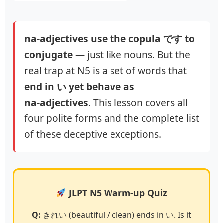
na‑adjectives use the copula です to
conjugate
— just like nouns. But the
real trap at N5 is a set of words that
end in い yet behave as
na‑adjectives
. This lesson covers all
four polite forms and the complete list
of these deceptive exceptions.
JLPT N5 Warm-up Quiz
Q:
きれい (beautiful / clean) ends in い. Is it