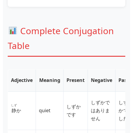
Complete Conjugation
Table
Adjective
Meaning
Present
Negative
Past
しずかで
しず
しず
しずか
静
か
quiet
はありま
かで
です
せん
した