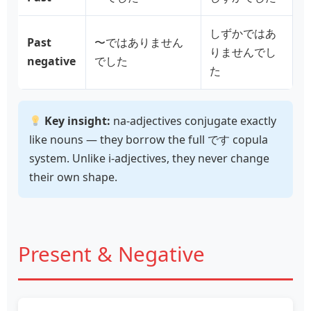
しずかではあ
Past
〜ではありません
りませんでし
negative
でした
た
Key insight:
na‑adjectives conjugate exactly
like nouns — they borrow the full です copula
system. Unlike i‑adjectives, they never change
their own shape.
Present & Negative