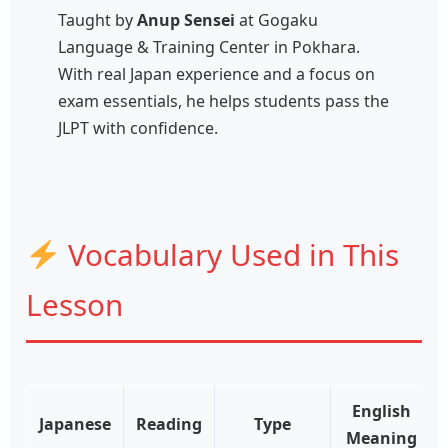
Taught by
Anup Sensei
at Gogaku
Language & Training Center in Pokhara.
With real Japan experience and a focus on
exam essentials, he helps students pass the
JLPT with confidence.
Vocabulary Used in This
Lesson
English
Japanese
Reading
Type
Meaning