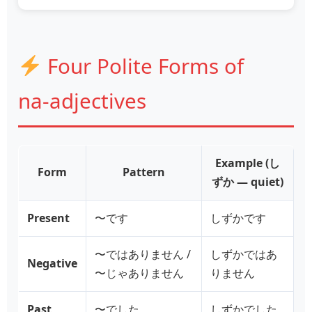
Four Polite Forms of
na‑adjectives
Example (し
Form
Pattern
ずか — quiet)
Present
〜です
しずかです
〜ではありません /
しずかではあ
Negative
〜じゃありません
りません
Past
〜でした
しずかでした