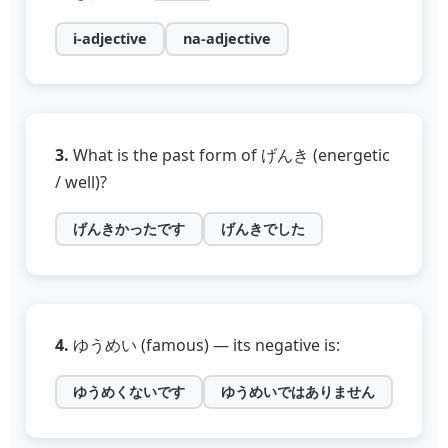
i‑adjective
na‑adjective
3.
What is the past form of げんき (energetic
/ well)?
げんきかったです
げんきでした
4.
ゆうめい (famous) — its negative is:
ゆうめくないです
ゆうめいではありません