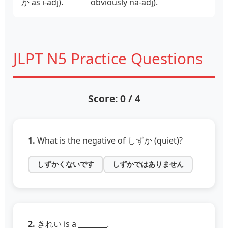
か as i‑adj).
obviously na‑adj).
JLPT N5 Practice Questions
Score: 0 / 4
1.
What is the negative of しずか (quiet)?
しずかくないです
しずかではありません
2.
きれい is a ________.