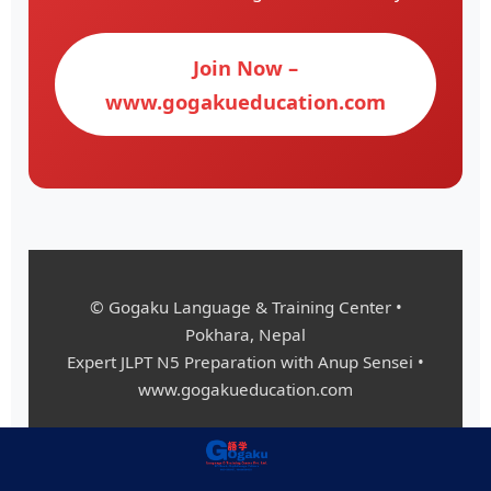
Join Now –
www.gogakueducation.com
© Gogaku Language & Training Center •
Pokhara, Nepal
Expert JLPT N5 Preparation with Anup Sensei •
www.gogakueducation.com