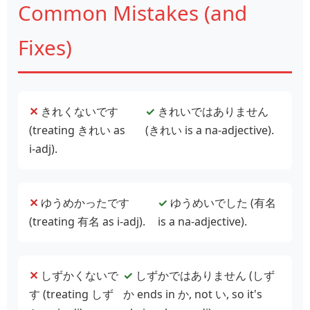
Common Mistakes (and
Fixes)
✕
きれくないです
✓
きれいではありません
(treating きれい as
(きれい is a na‑adjective).
i‑adj).
✕
ゆうめかったです
✓
ゆうめいでした (有名
(treating 有名 as i‑adj).
is a na‑adjective).
✕
しずかくないで
✓
しずかではありません (しず
す (treating しず
か ends in か, not い, so it's