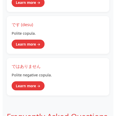
Learn more →
です (desu)
Polite copula.
Learn more →
ではありません
Polite negative copula.
Learn more →