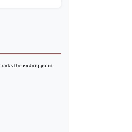
marks the
ending point