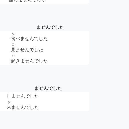
ませんでした
た
食
べませんでした
み
見
ませんでした
お
起
きませんでした
ませんでした
しませんでした
き
来
ませんでした