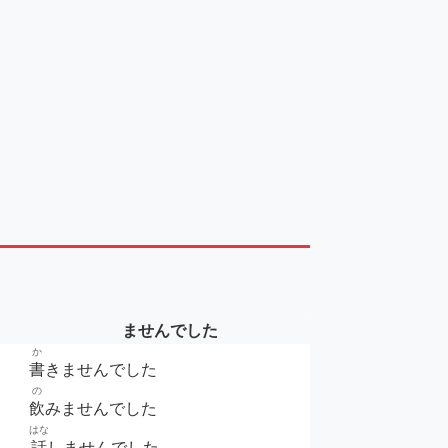
ませんでした
か
書
きませんでした
の
飲
みませんでした
はな
話
しませんでした