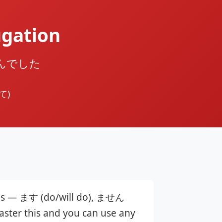
gation
 ませんでした
て)
orms — ます (do/will do), ません
ster this and you can use any