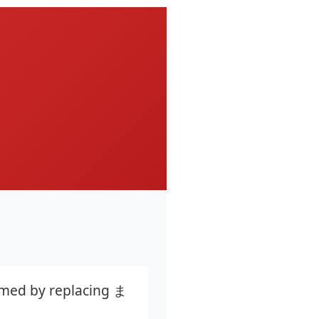
ormed by replacing ま