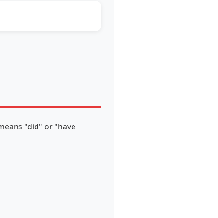
 means "did" or "have