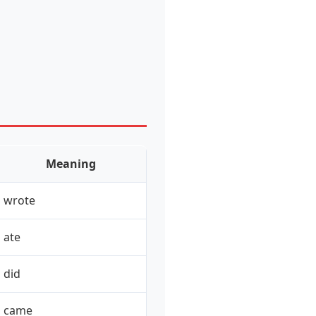
Meaning
wrote
ate
did
came