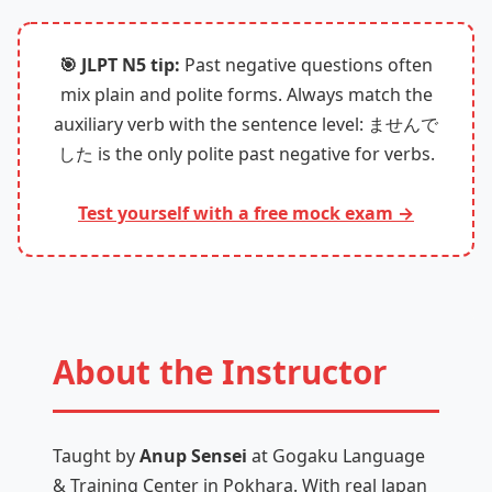
🎯 JLPT N5 tip:
Past negative questions often
mix plain and polite forms. Always match the
auxiliary verb with the sentence level: ませんで
した is the only polite past negative for verbs.
Test yourself with a free mock exam →
About the Instructor
Taught by
Anup Sensei
at Gogaku Language
& Training Center in Pokhara. With real Japan