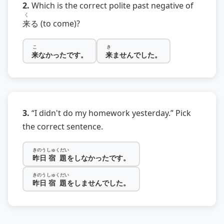
2.
Which is the correct polite past negative of
く
来
る (to come)?
こ
き
来
なかったです。
来
ませんでした。
3.
“I didn't do my homework yesterday.” Pick
the correct sentence.
きのう
しゅくだい
昨日
宿題
をしなかったです。
きのう
しゅくだい
昨日
宿題
をしませんでした。