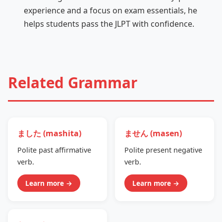
experience and a focus on exam essentials, he
helps students pass the JLPT with confidence.
Related Grammar
ました (mashita)
ません (masen)
Polite past affirmative
Polite present negative
verb.
verb.
Learn more →
Learn more →