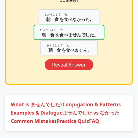
ちょうしょく
た
朝食
を
食
べなかった。
ちょうしょく
た
朝食
を
食
べませんでした。
ちょうしょく
た
朝食
を
食
べません。
Reveal Answer
What is ませんでした?
Conjugation & Patterns
Examples & Dialogue
ませんでした vs なかった
Common Mistakes
Practice Quiz
FAQ