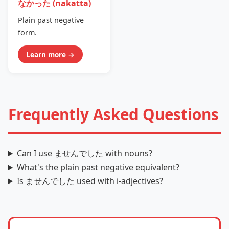
なかった (nakatta)
Plain past negative
form.
Learn more →
Frequently Asked Questions
Can I use ませんでした with nouns?
What's the plain past negative equivalent?
Is ませんでした used with i‑adjectives?