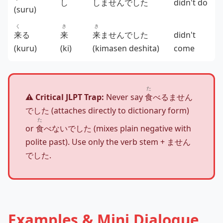
し
しませんでした
didn't do
(suru)
く
き
き
来
る
来
来
ませんでした
didn't
(kuru)
(ki)
(kimasen deshita)
come
た
⚠️ Critical JLPT Trap:
Never say
食
べるません
でした (attaches directly to dictionary form)
た
or
食
べないでした (mixes plain negative with
polite past). Use only the verb stem + ません
でした.
Examples & Mini Dialogue