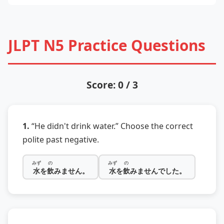
JLPT N5 Practice Questions
Score: 0 / 3
1.
“He didn't drink water.” Choose the correct
polite past negative.
みず
の
みず
の
水
を
飲
みません。
水
を
飲
みませんでした。