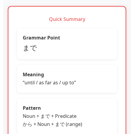
Quick Summary
Grammar Point
まで
Meaning
“until / as far as / up to”
Pattern
Noun + まで + Predicate
から + Noun + まで (range)