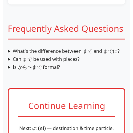
Frequently Asked Questions
What's the difference between まで and までに?
Can まで be used with places?
Is から〜まで formal?
Continue Learning
Next:
に (ni)
— destination & time particle.