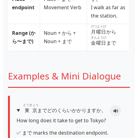
endpoint
Movement Verb
I walk as far as
the station.
げつようび
月曜日
から
Range (か
Noun + から +
きんようび
ら〜まで)
Noun + まで
金曜日
まで
Examples & Mini Dialogue
とうきょう
東京
までどのくらいかかりますか。
🔊
How long does it take to get to Tokyo?
✅ まで marks the destination endpoint.