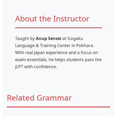
About the Instructor
Taught by
Anup Sensei
at Gogaku
Language & Training Center in Pokhara.
With real Japan experience and a focus on
exam essentials, he helps students pass the
JLPT with confidence.
Related Grammar