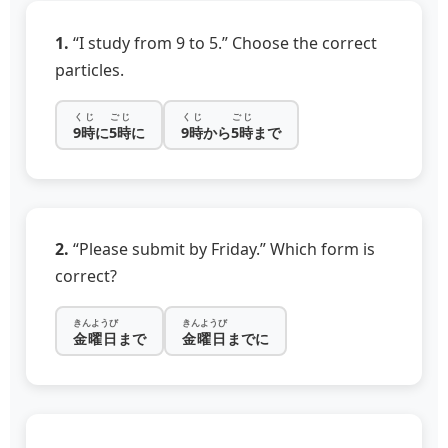
1.
“I study from 9 to 5.” Choose the correct
particles.
くじ
ごじ
くじ
ごじ
9時
に
5時
に
9時
から
5時
まで
2.
“Please submit by Friday.” Which form is
correct?
きんようび
きんようび
金曜日
まで
金曜日
までに