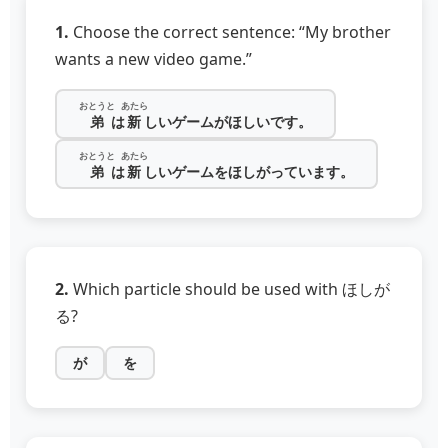
1.
Choose the correct sentence: “My brother
wants a new video game.”
おとうと
あたら
弟
は
新
しいゲームがほしいです。
おとうと
あたら
弟
は
新
しいゲームをほしがっています。
2.
Which particle should be used with ほしが
る?
が
を