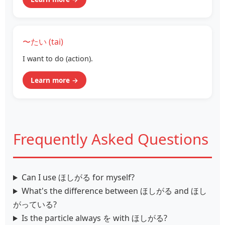
〜たい (tai)
I want to do (action).
Learn more →
Frequently Asked Questions
Can I use ほしがる for myself?
What's the difference between ほしがる and ほし
がっている?
Is the particle always を with ほしがる?