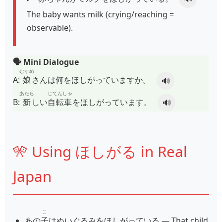
The baby wants milk (crying/reaching =
observable).
🗣️ Mini Dialogue
むすめ
A:
娘
さんは何をほしがっていますか。
🔊
あたら
じてんしゃ
B:
新
しい
自転車
をほしがっています。
🔊
🎌 Using ほしがる in Real
Japan
こ
あの
子
はぬいぐるみをほしがっている
— That child