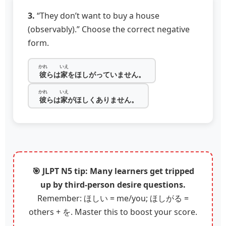
3.
“They don’t want to buy a house
(observably).” Choose the correct negative
form.
かれ
いえ
彼
らは
家
をほしがっていません。
かれ
いえ
彼
らは
家
がほしくありません。
🎯 JLPT N5 tip: Many learners get tripped
up by third-person desire questions.
Remember: ほしい = me/you; ほしがる =
others + を. Master this to boost your score.