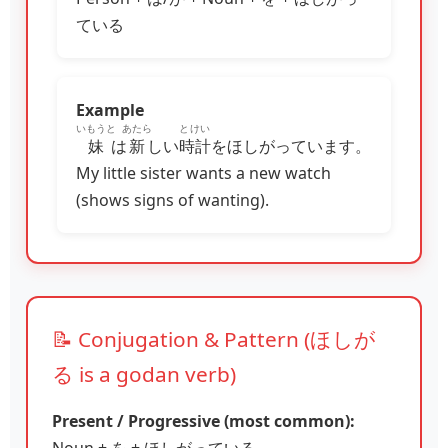
ている
Example
いもうと
あたら
とけい
妹
は
新
しい
時計
をほしがっています。
My little sister wants a new watch
(shows signs of wanting).
📝 Conjugation & Pattern (ほしが
る is a godan verb)
Present / Progressive (most common):
Noun + を + ほしがっている