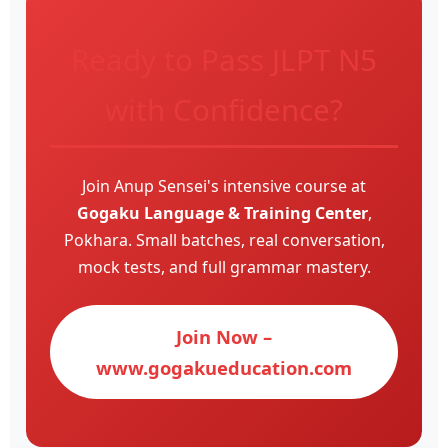
Ready to Pass JLPT N5
with Confidence?
Join Anup Sensei's intensive course at
Gogaku Language & Training Center
,
Pokhara. Small batches, real conversation,
mock tests, and full grammar mastery.
Join Now –
www.gogakueducation.com