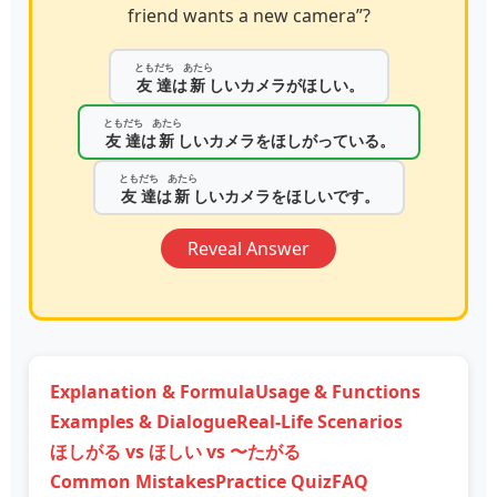
friend wants a new camera”?
ともだち
あたら
友達
は
新
しいカメラがほしい。
ともだち
あたら
友達
は
新
しいカメラをほしがっている。
ともだち
あたら
友達
は
新
しいカメラをほしいです。
Reveal Answer
Explanation & Formula
Usage & Functions
Examples & Dialogue
Real-Life Scenarios
ほしがる vs ほしい vs 〜たがる
Common Mistakes
Practice Quiz
FAQ