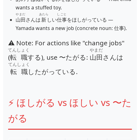
wants a stuffed toy.
やまだ
あたら
しごと
山田
さんは
新
しい
仕事
をほしがっている
—
Yamada wants a new job (concrete noun: 仕事).
⚠️ Note: For actions like "change jobs"
てんしょく
やまだ
(
転職
する), use 〜たがる:
山田
さんは
てんしょく
転職
したがっている
.
⚡ ほしがる vs ほしい vs 〜た
がる